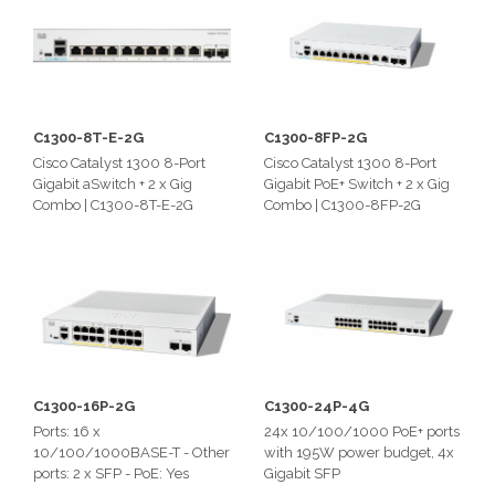
C1300-8T-E-2G
C1300-8FP-2G
Cisco Catalyst 1300 8-Port
Cisco Catalyst 1300 8-Port
Gigabit aSwitch + 2 x Gig
Gigabit PoE+ Switch + 2 x Gig
Combo | C1300-8T-E-2G
Combo | C1300-8FP-2G
C1300-16P-2G
C1300-24P-4G
Ports: 16 x
24x 10/100/1000 PoE+ ports
10/100/1000BASE-T - Other
with 195W power budget, 4x
ports: 2 x SFP - PoE: Yes
Gigabit SFP