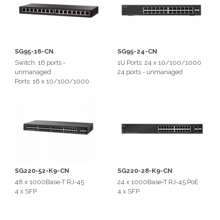
SG95-16-CN
SG95-24-CN
Switch: 16 ports -
1U Ports: 24 x 10/100/1000
unmanaged
24 ports - unmanaged
Ports: 16 x 10/100/1000
SG220-52-K9-CN
SG220-28-K9-CN
48 x 1000Base-T RJ-45
24 x 1000Base-T RJ-45 PoE
4 x SFP
4 x SFP