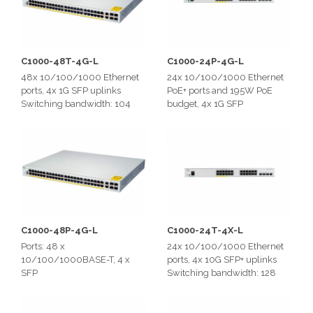
C1000-48T-4G-L
C1000-24P-4G-L
48x 10/100/1000 Ethernet
24x 10/100/1000 Ethernet
ports, 4x 1G SFP uplinks
PoE+ ports and 195W PoE
Switching bandwidth: 104
budget, 4x 1G SFP
Gbps
uplinks
Switching bandwidth: 56
Gbps
C1000-48P-4G-L
C1000-24T-4X-L
Ports: 48 x
24x 10/100/1000 Ethernet
10/100/1000BASE-T, 4 x
ports, 4x 10G SFP+ uplinks
SFP
Switching bandwidth: 128
Gbps